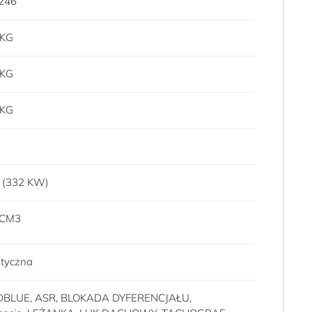
4246
 KG
 KG
 KG
 (332 KW)
 CM3
tyczna
DBLUE, ASR, BLOKADA DYFERENCJAŁU,