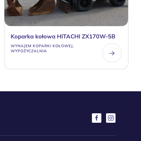
Koparka kołowa HITACHI ZX170W-5B
WYNAJEM KOPARKI KOŁOWEJ,
WYPOŻYCZALNIA