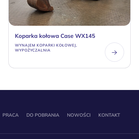
Koparka kołowa Case WX145
WYNAJEM KOPARKI KOŁOWEJ,
WYPOŻYCZALNIA
PRACA
DO POBRANIA
NOWOŚCI
KONTAKT