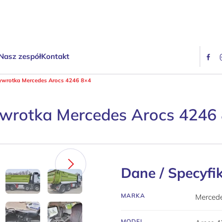
Nasz zespół
Kontakt
wrotka Mercedes Arocs 4246 8×4
rotka Mercedes Arocs 4246
Dane / Specyfi
MARKA
Merced
MODEL